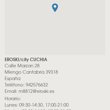
EROSKI/city CUCHIA
Calle Marzan 28
Miengo
Cantabria
39318
España
Teléfono:
942576632
Email:
m8812@eroski.es
Horario:
Lunes: 09:30-14:30, 17:00-21:00