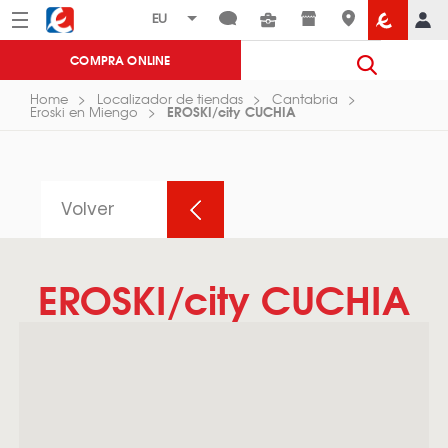
Menú
Eroski
COMPRA ONLINE
Home
Localizador de tiendas
Cantabria
EROSKI/city CUCHIA
Eroski en Miengo
Volver
EROSKI/city CUCHIA