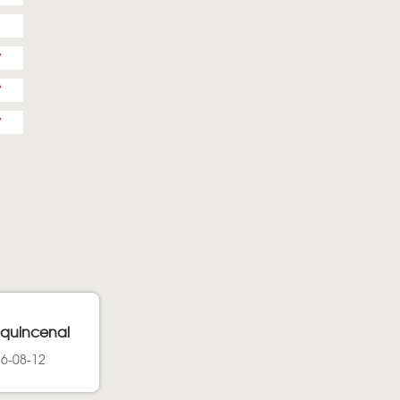
y quincenal
26-08-12