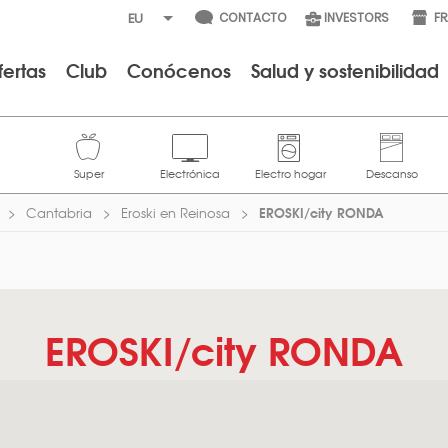
CONTACTO
INVESTORS
F
fertas
Club
Conócenos
Salud y sostenibilidad
EROSKI/city RONDA
Cantabria
Eroski en Reinosa
EROSKI/city RONDA