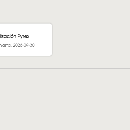
lización Pyrex
hasta: 2026-09-30