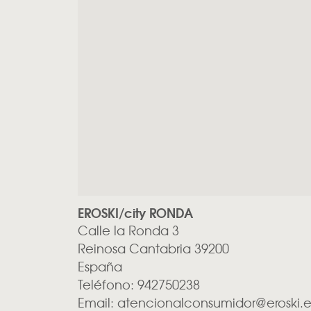
EROSKI/city RONDA
Calle la Ronda 3
Reinosa
Cantabria
39200
España
Teléfono:
942750238
Email:
atencionalconsumidor@eroski.e