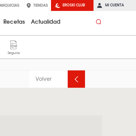
EROSKI CLUB
MI CUENTA
RANQUICIAS
TIENDAS
Recetas
Actualidad
Volver