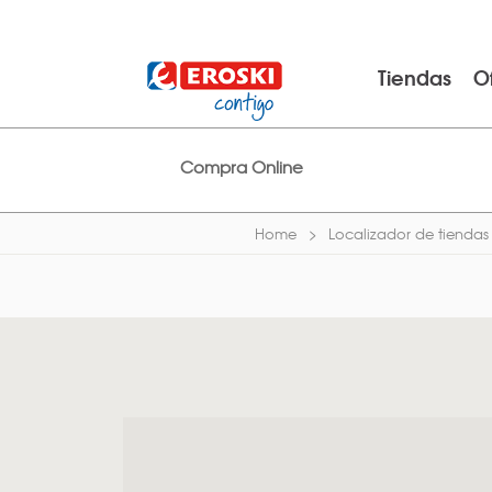
Tiendas
O
Compra Online
Home
Localizador de tiendas