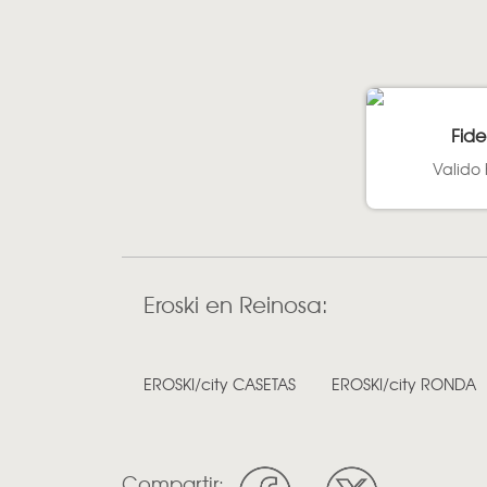
Fide
Valido 
Eroski en Reinosa:
EROSKI/city CASETAS
EROSKI/city RONDA
Compartir: