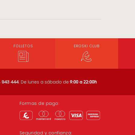
FOLLETOS
EROSKI CLUB
9:00 a 22:00h
 943 444
. De lunes a sábado de
Formas de pago:
Seguridad y confianza: