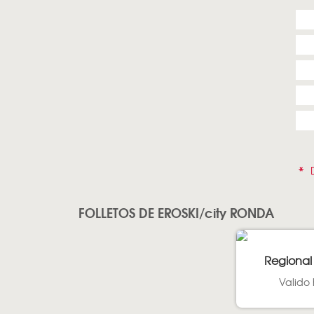
*
D
FOLLETOS DE EROSKI/city RONDA
Regional
Valido 