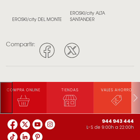
EROSKI/city ALTA
EROSKI/city DEL MONTE
SANTANDER
Compartir:
COMPRA ONLINE
TIENDAS
VALES AHORRO
944 943 444
L-S de 9:00h a 22:00h