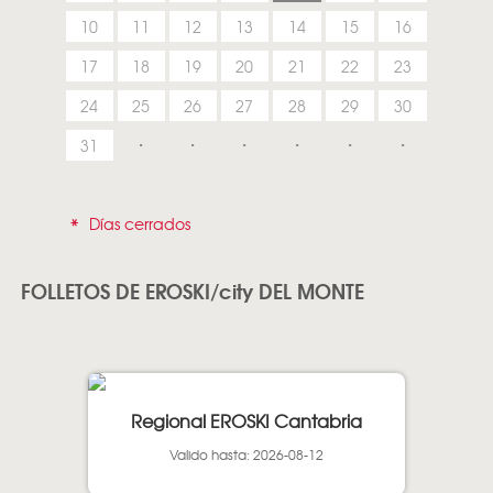
10
11
12
13
14
15
16
17
18
19
20
21
22
23
24
25
26
27
28
29
30
31
*
Días cerrados
FOLLETOS DE EROSKI/city DEL MONTE
Regional EROSKI Cantabria
Valido hasta: 2026-08-12