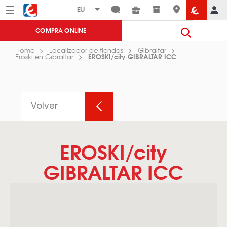
Menú
Eroski
COMPRA ONLINE
Home
Localizador de tiendas
Gibraltar
EROSKI/city GIBRALTAR ICC
Eroski en Gibraltar
Volver
EROSKI/city
GIBRALTAR ICC