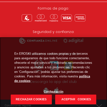
Formas de pago:
Seguridad y confianza:
Premios y reconocimientos:
En EROSKI utilizamos cookies propias y de terceros
para asegurarnos de que todo funcione correctamente,
ofrecerte el mejor servicio y mostrarte recomendaciones
y anuncios ajustados a tus preferencias. Haciendo clic
en ‘Configuración’, podrás ajustar tus preferencias de
cookies. Para más información, visita nuestra
política
de cookies
Descarga la app del club
Configuración
RECHAZAR COOKIES
ACEPTAR COOKIES
Condiciones legales