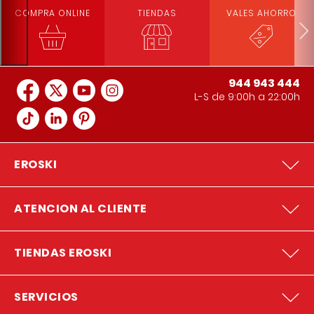
COMPRA ONLINE
TIENDAS
VALES AHORRO
944 943 444
L-S de 9:00h a 22:00h
EROSKI
ATENCION AL CLIENTE
TIENDAS EROSKI
SERVICIOS