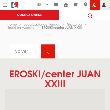
Menú
Eroski
COMPRA ONLINE
Home
Localizador de tiendas
Gipuzkoa
EROSKI/center JUAN XXIII
Eroski en Azpeitia
Volver
EROSKI/center JUAN
XXIII