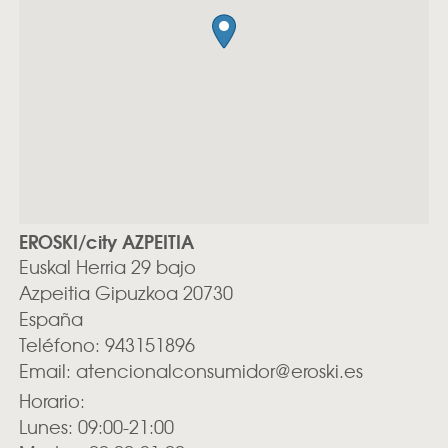
EROSKI/city AZPEITIA
Euskal Herria 29 bajo
Azpeitia
Gipuzkoa
20730
España
Teléfono:
943151896
Email:
atencionalconsumidor@eroski.es
Horario:
Lunes: 09:00-21:00