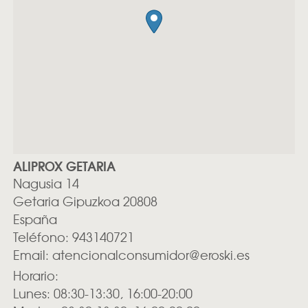
ALIPROX GETARIA
Nagusia 14
Getaria
Gipuzkoa
20808
España
Teléfono:
943140721
Email:
atencionalconsumidor@eroski.es
Horario:
Lunes: 08:30-13:30, 16:00-20:00