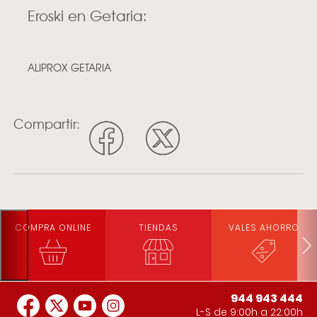
Eroski en Getaria:
ALIPROX GETARIA
Compartir:
COMPRA ONLINE
TIENDAS
VALES AHORRO
944 943 444
L-S de 9:00h a 22:00h