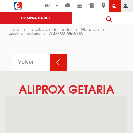
Menú
Eroski
COMPRA ONLINE
Home
Localizador de tiendas
Gipuzkoa
ALIPROX GETARIA
Eroski en Getaria
Volver
ALIPROX GETARIA