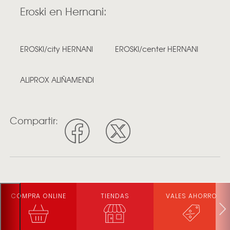
Eroski en Hernani:
EROSKI/city HERNANI
EROSKI/center HERNANI
ALIPROX ALIÑAMENDI
Compartir:
COMPRA ONLINE
TIENDAS
VALES AHORRO