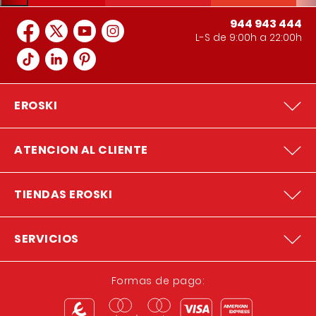
944 943 444
L-S de 9:00h a 22:00h
EROSKI
ATENCION AL CLIENTE
TIENDAS EROSKI
SERVICIOS
Formas de pago: