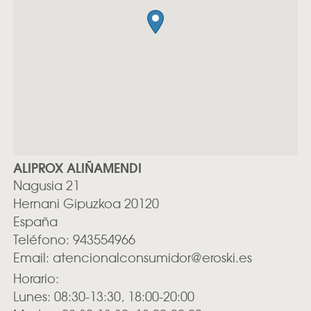
ALIPROX ALIÑAMENDI
Nagusia 21
Hernani
Gipuzkoa
20120
España
Teléfono:
943554966
Email:
atencionalconsumidor@eroski.es
Horario:
Lunes: 08:30-13:30, 18:00-20:00