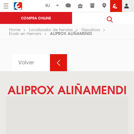
Menú
Eroski
COMPRA ONLINE
Home
Localizador de tiendas
Gipuzkoa
ALIPROX ALIÑAMENDI
Eroski en Hernani
Volver
ALIPROX ALIÑAMENDI