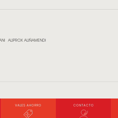
ANI
ALIPROX ALIÑAMENDI
VALES AHORRO
CONTACTO