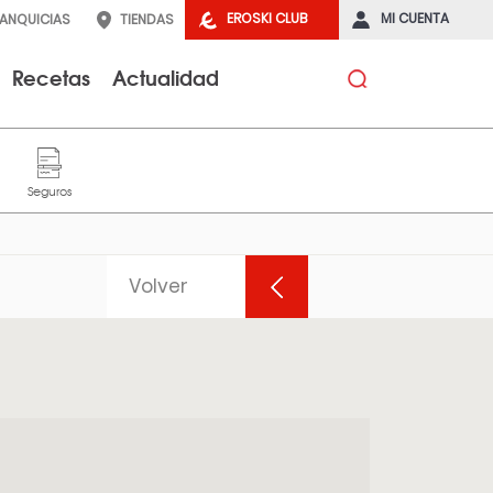
EROSKI CLUB
MI CUENTA
RANQUICIAS
TIENDAS
Recetas
Actualidad
Volver