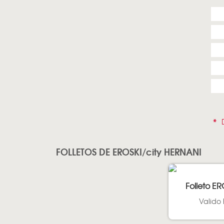
*
D
FOLLETOS DE EROSKI/city HERNANI
Folleto ER
Valido 