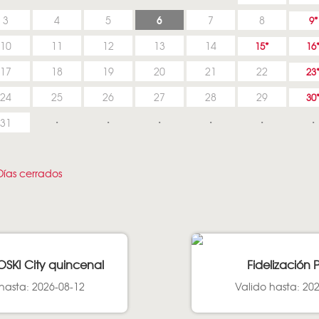
6
3
4
5
7
8
9
10
11
12
13
14
15
16
17
18
19
20
21
22
23
24
25
26
27
28
29
30
31
ías cerrados
OSKI City quincenal
Fidelización 
hasta: 2026-08-12
Valido hasta: 20