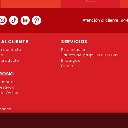
Atención al cliente:
944
AL CLIENTE
SERVICIOS
e contacto
Financiación
ne
Tarjeta de pago EROSKI Club
 producto
Encargos
Eventos
ROSKI
 tiendas
festivos
o Online
sticos