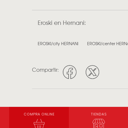
Eroski en Hernani:
EROSKI/city HERNANI
EROSKI/center HERN
Compartir:
COMPRA ONLINE
TIENDAS