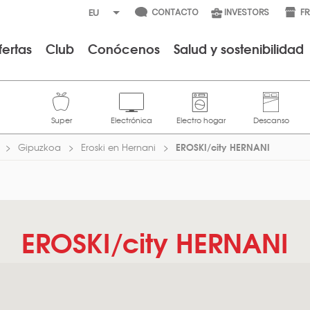
CONTACTO
INVESTORS
F
fertas
Club
Conócenos
Salud y sostenibilidad
EROSKI/city HERNANI
Gipuzkoa
Eroski en Hernani
EROSKI/city HERNANI