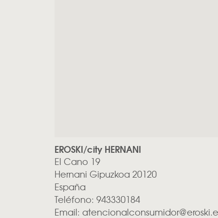
EROSKI/city HERNANI
El Cano 19
Hernani
Gipuzkoa
20120
España
Teléfono:
943330184
Email:
atencionalconsumidor@eroski.e