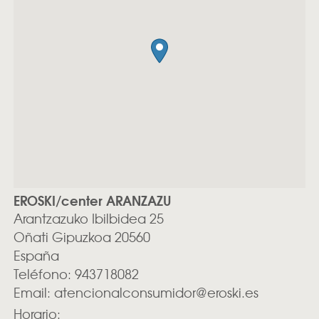
EROSKI/center ARANZAZU
Arantzazuko Ibilbidea 25
Oñati
Gipuzkoa
20560
España
Teléfono:
943718082
Email:
atencionalconsumidor@eroski.es
Horario: