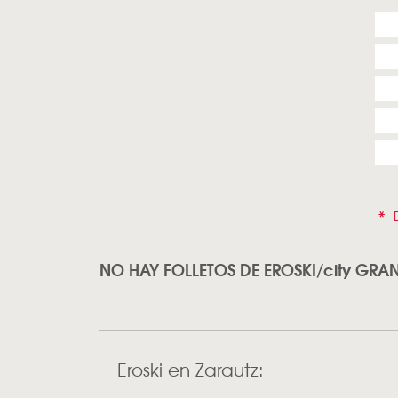
*
D
NO HAY FOLLETOS DE EROSKI/city GR
Eroski en Zarautz: