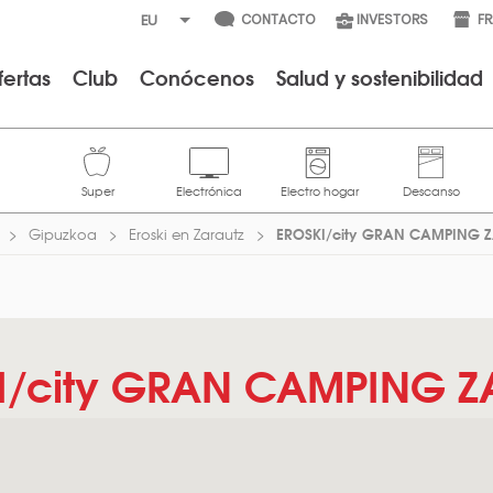
CONTACTO
INVESTORS
F
fertas
Club
Conócenos
Salud y sostenibilidad
EROSKI/city GRAN CAMPING 
Gipuzkoa
Eroski en Zarautz
I/city GRAN CAMPING Z