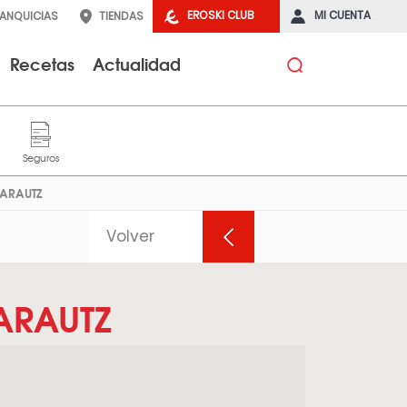
EROSKI CLUB
MI CUENTA
RANQUICIAS
TIENDAS
Recetas
Actualidad
ZARAUTZ
Volver
ARAUTZ