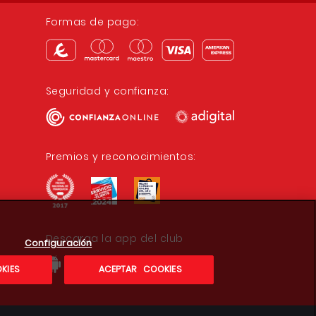
Formas de pago:
Seguridad y confianza:
Premios y reconocimientos:
Descarga la app del club
Configuración
KIES
ACEPTAR COOKIES