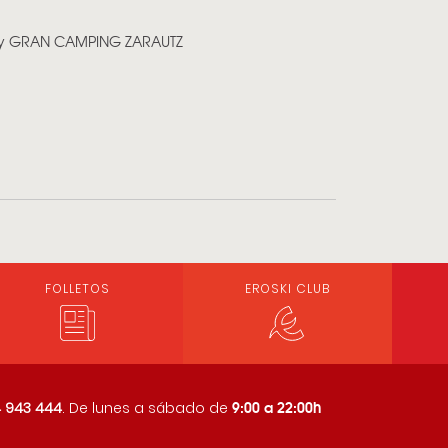
ty GRAN CAMPING ZARAUTZ
FOLLETOS
EROSKI CLUB
9:00 a 22:00h
 943 444
. De lunes a sábado de