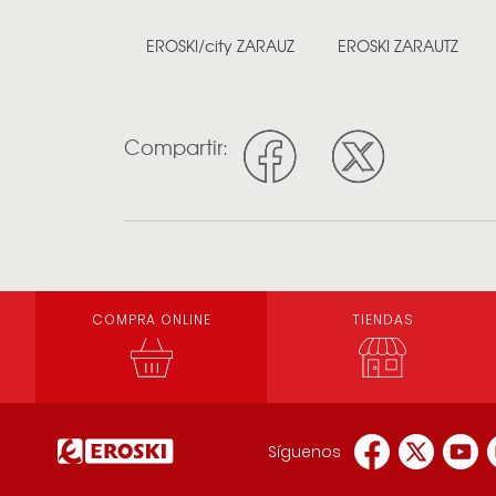
EROSKI/city ZARAUZ
EROSKI ZARAUTZ
Compartir:
COMPRA ONLINE
TIENDAS
Síguenos