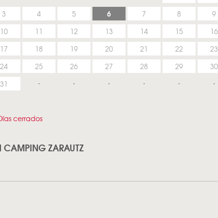
6
3
4
5
7
8
9
10
11
12
13
14
15
16
17
18
19
20
21
22
23
24
25
26
27
28
29
30
31
ías cerrados
AN CAMPING ZARAUTZ