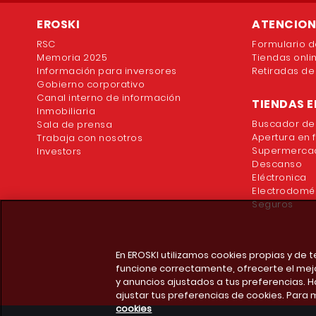
EROSKI
ATENCION 
RSC
Formulario d
Memoria 2025
Tiendas onli
Información para inversores
Retiradas de
Gobierno corporativo
Canal interno de información
TIENDAS E
Inmobiliaria
Buscador de
Sala de prensa
Apertura en 
Trabaja con nosotros
Supermercad
Investors
Descanso
Eléctronica
Electrodomé
Seguros
En EROSKI utilizamos cookies propias y de
funcione correctamente, ofrecerte el mej
y anuncios ajustados a tus preferencias. H
ajustar tus preferencias de cookies. Para 
cookies