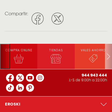
Compartir:
COMPRA ONLINE
TIENDAS
VALES AHORRO
944 943 444
L-S de 9:00h a 22:00h
EROSKI