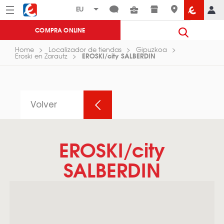
Menú
Eroski
COMPRA ONLINE
Home
Localizador de tiendas
Gipuzkoa
EROSKI/city SALBERDIN
Eroski en Zarautz
Volver
EROSKI/city
SALBERDIN