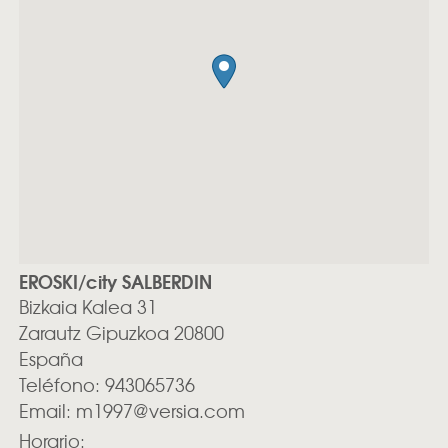
EROSKI/city SALBERDIN
Bizkaia Kalea 31
Zarautz
Gipuzkoa
20800
España
Teléfono:
943065736
Email:
m1997@versia.com
Horario: