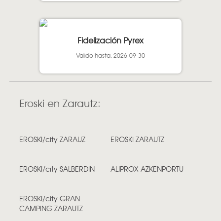
Fidelización Pyrex
Valido hasta: 2026-09-30
Eroski en Zarautz:
EROSKI/city ZARAUZ
EROSKI ZARAUTZ
EROSKI/city SALBERDIN
ALIPROX AZKENPORTU
EROSKI/city GRAN
CAMPING ZARAUTZ