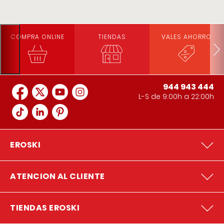
COMPRA ONLINE
TIENDAS
VALES AHORRO
944 943 444
L-S de 9:00h a 22:00h
EROSKI
ATENCION AL CLIENTE
TIENDAS EROSKI