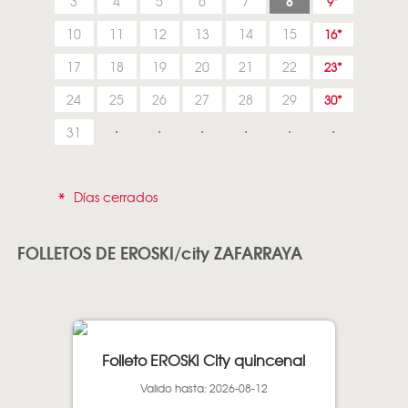
8
3
4
5
6
7
9
10
11
12
13
14
15
16
17
18
19
20
21
22
23
24
25
26
27
28
29
30
31
*
Días cerrados
FOLLETOS DE EROSKI/city ZAFARRAYA
Folleto EROSKI City quincenal
Valido hasta: 2026-08-12