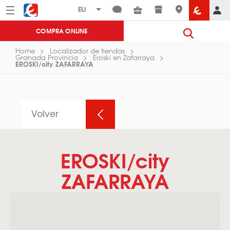
Menú
Eroski
COMPRA ONLINE
Home
Localizador de tiendas
Granada Provincia
Eroski en Zafarraya
EROSKI/city ZAFARRAYA
Volver
EROSKI/city
ZAFARRAYA