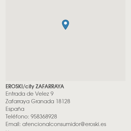
EROSKI/city ZAFARRAYA
Entrada de Velez 9
Zafarraya
Granada
18128
España
Teléfono:
958368928
Email:
atencionalconsumidor@eroski.es