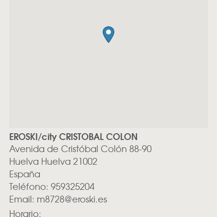
EROSKI/city CRISTOBAL COLON
Avenida de Cristóbal Colón 88-90
Huelva
Huelva
21002
España
Teléfono:
959325204
Email:
m8728@eroski.es
Horario: