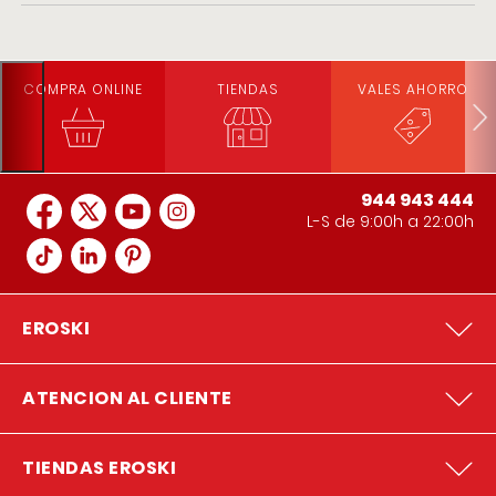
COMPRA ONLINE
TIENDAS
VALES AHORRO
944 943 444
L-S de 9:00h a 22:00h
EROSKI
ATENCION AL CLIENTE
TIENDAS EROSKI