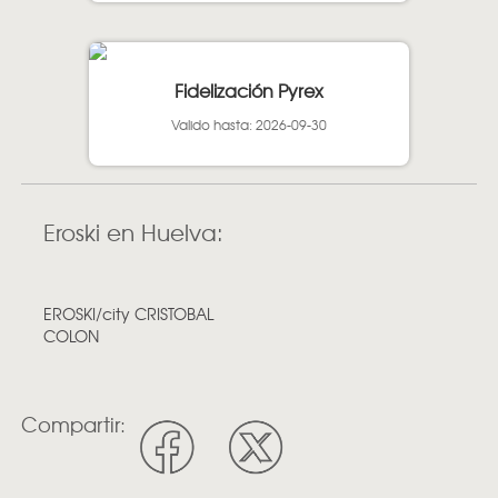
Fidelización Pyrex
Valido hasta: 2026-09-30
Eroski en Huelva:
EROSKI/city CRISTOBAL
COLON
Compartir: