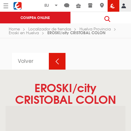
Menú
Eroski
COMPRA ONLINE
Home
Localizador de tiendas
Huelva Provincia
EROSKI/city CRISTOBAL COLON
Eroski en Huelva
Volver
EROSKI/city
CRISTOBAL COLON