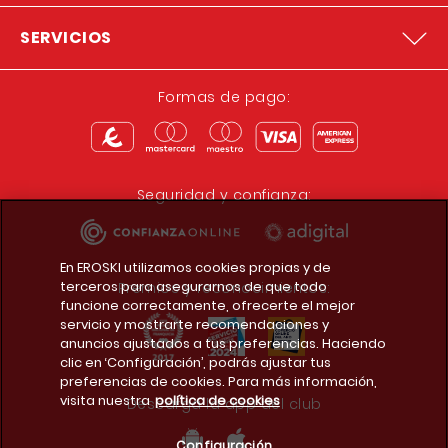
SERVICIOS
Formas de pago:
Seguridad y confianza:
En EROSKI utilizamos cookies propias y de
terceros para asegurarnos de que todo
Premios y reconocimientos:
funcione correctamente, ofrecerte el mejor
servicio y mostrarte recomendaciones y
anuncios ajustados a tus preferencias. Haciendo
clic en ‘Configuración’, podrás ajustar tus
preferencias de cookies. Para más información,
visita nuestra
política de cookies
Descarga la app del club
Configuración