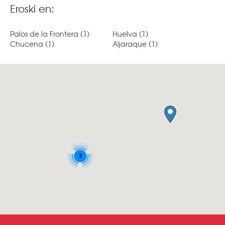
Eroski en:
Palos de la Frontera
(1)
Huelva
(1)
Chucena
(1)
Aljaraque
(1)
3