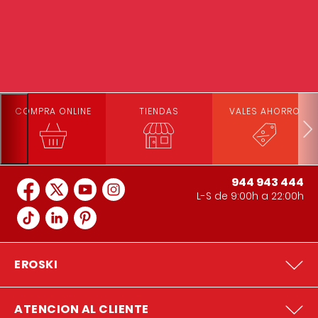
COMPRA ONLINE
TIENDAS
VALES AHORRO
944 943 444
L-S de 9:00h a 22:00h
EROSKI
ATENCION AL CLIENTE