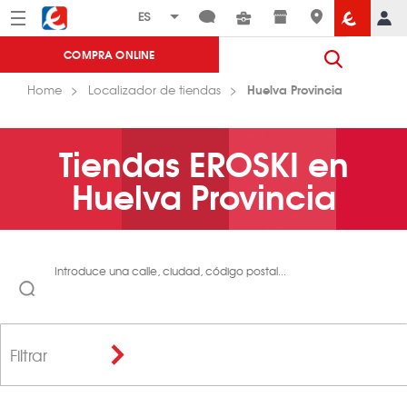
Menú
Eroski
COMPRA ONLINE
Huelva Provincia
Home
Localizador de tiendas
Tiendas EROSKI en
Huelva Provincia
Introduce una calle, ciudad, código postal...