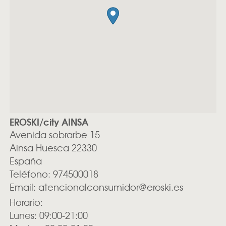
EROSKI/city AINSA
Avenida sobrarbe 15
Ainsa
Huesca
22330
España
Teléfono:
974500018
Email:
atencionalconsumidor@eroski.es
Horario:
Lunes: 09:00-21:00