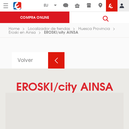
Menú
Eroski
COMPRA ONLINE
Home
Localizador de tiendas
Huesca Provincia
EROSKI/city AINSA
Eroski en Ainsa
Volver
EROSKI/city AINSA