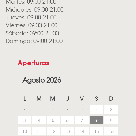
Martes: 09:00-21:00
Miércoles: 09:00-21:00
Jueves: 09:00-21:00
Viernes: 09:00-21:00
Sábado: 09:00-21:00
Domingo: 09:00-21:00
Aperturas
Agosto 2026
L
M
Mi
J
V
S
D
1
2
8
3
4
5
6
7
9
10
11
12
13
14
15
16