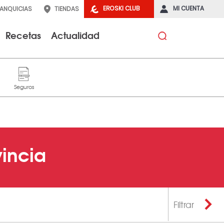
EROSKI CLUB
MI CUENTA
RANQUICIAS
TIENDAS
Recetas
Actualidad
incia