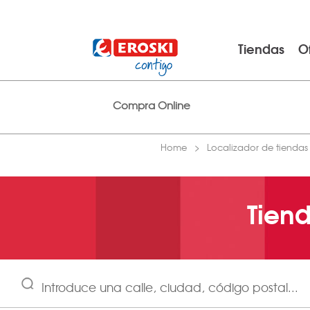
Tiendas
O
Compra Online
Home
Localizador de tiendas
Tien
Introduce una calle, ciudad, código postal...