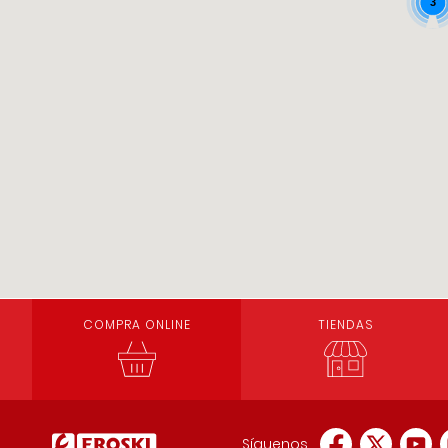
3
COMPRA ONLINE
TIENDAS
Síguenos