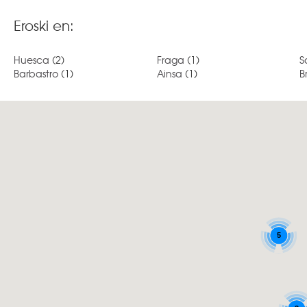
Eroski en:
Huesca
(2)
Fraga
(1)
S
Barbastro
(1)
Ainsa
(1)
B
5