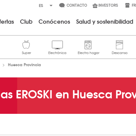
CONTACTO
INVESTORS
F
fertas
Club
Conócenos
Salud y sostenibilidad
Huesca Provincia
das EROSKI en Huesca Prov