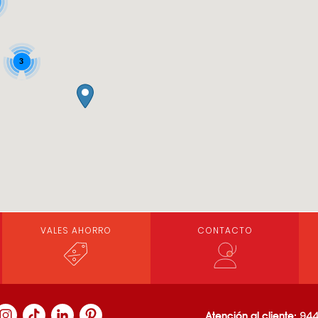
3
VALES AHORRO
CONTACTO
Atención al cliente:
944