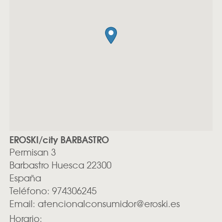
EROSKI/city BARBASTRO
Permisan 3
Barbastro
Huesca
22300
España
Teléfono:
974306245
Email:
atencionalconsumidor@eroski.es
Horario: