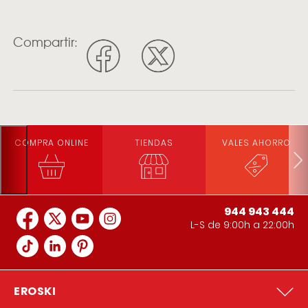
Compartir:
COMPRA ONLINE
TIENDAS
VALES AHORRO
944 943 444
L-S de 9:00h a 22:00h
EROSKI