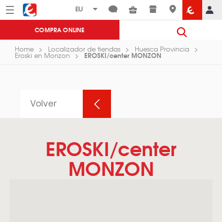
Menú
Eroski
COMPRA ONLINE
Home
Localizador de tiendas
Huesca Provincia
EROSKI/center MONZON
Eroski en Monzon
Volver
EROSKI/center
MONZON