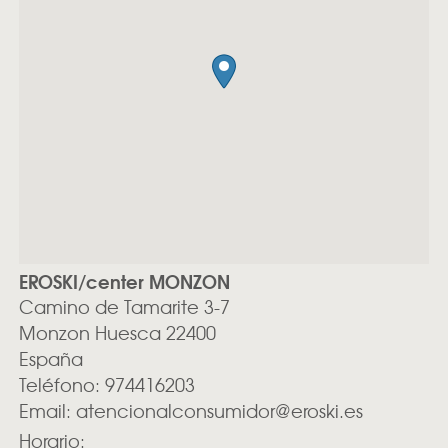
EROSKI/center MONZON
Camino de Tamarite 3-7
Monzon
Huesca
22400
España
Teléfono:
974416203
Email:
atencionalconsumidor@eroski.es
Horario: