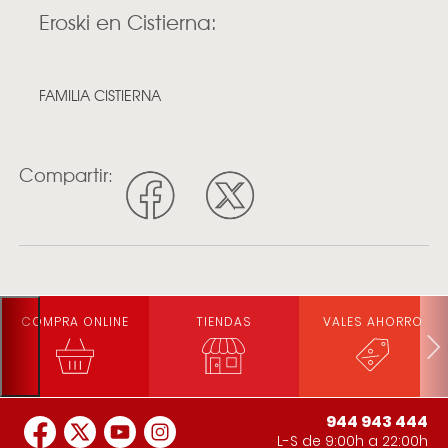
Eroski en Cistierna:
FAMILIA CISTIERNA
Compartir:
COMPRA ONLINE
TIENDAS
VALES AHORRO
944 943 444
L-S de 9:00h a 22:00h