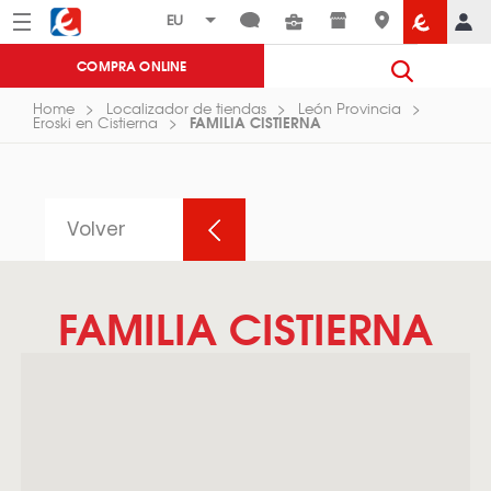
Menú
Eroski
COMPRA ONLINE
Home
Localizador de tiendas
León Provincia
FAMILIA CISTIERNA
Eroski en Cistierna
Volver
FAMILIA CISTIERNA