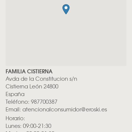
FAMILIA CISTIERNA
Avda de la Constitucion s/n
Cistierna
León
24800
España
Teléfono:
987700387
Email:
atencionalconsumidor@eroski.es
Horario:
Lunes: 09:00-21:30