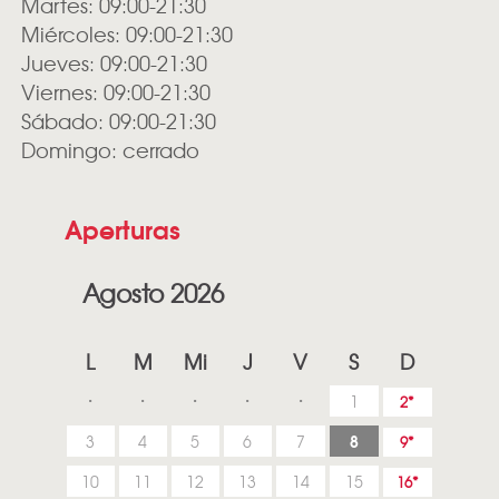
Martes: 09:00-21:30
Miércoles: 09:00-21:30
Jueves: 09:00-21:30
Viernes: 09:00-21:30
Sábado: 09:00-21:30
Domingo: cerrado
Aperturas
Agosto 2026
L
M
Mi
J
V
S
D
1
2
8
3
4
5
6
7
9
10
11
12
13
14
15
16