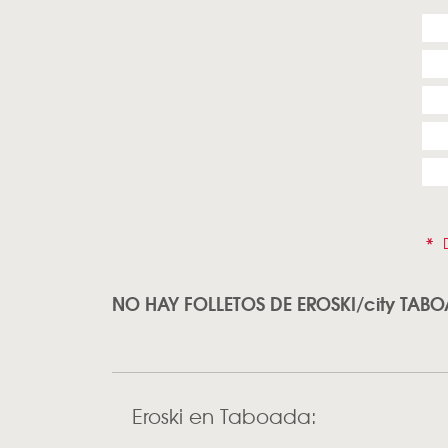
*
D
NO HAY FOLLETOS DE EROSKI/city TAB
Eroski en Taboada: