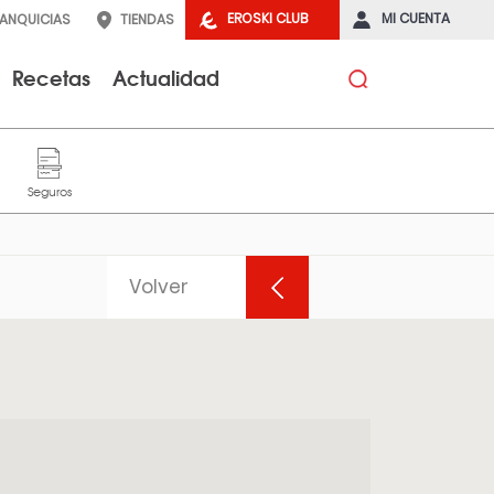
EROSKI CLUB
MI CUENTA
RANQUICIAS
TIENDAS
Recetas
Actualidad
Volver