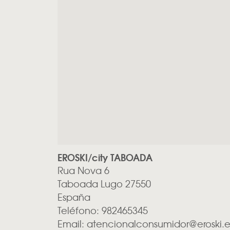
EROSKI/city TABOADA
Rua Nova 6
Taboada
Lugo
27550
España
Teléfono:
982465345
Email:
atencionalconsumidor@eroski.e