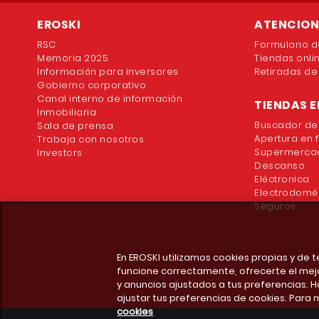
EROSKI
ATENCION 
RSC
Formulario d
Memoria 2025
Tiendas onli
Información para inversores
Retiradas de
Gobierno corporativo
Canal interno de información
TIENDAS E
Inmobiliaria
Buscador de
Sala de prensa
Apertura en 
Trabaja con nosotros
Supermercad
Investors
Descanso
Eléctronica
Electrodomé
Seguros
En EROSKI utilizamos cookies propias y de
funcione correctamente, ofrecerte el mej
y anuncios ajustados a tus preferencias. H
ajustar tus preferencias de cookies. Para 
cookies