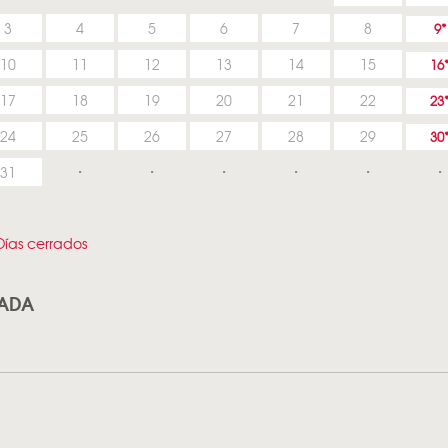
3
4
5
6
7
8
9
10
11
12
13
14
15
16
17
18
19
20
21
22
23
24
25
26
27
28
29
30
31
ías cerrados
OADA