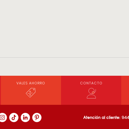
VALES AHORRO
CONTACTO
Atención al cliente:
944