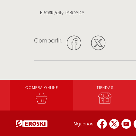
EROSKI/city TABOADA
Compartir:
COMPRA ONLINE
TIENDAS
Síguenos