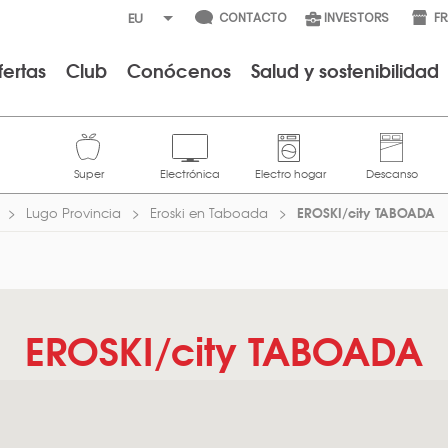
CONTACTO
INVESTORS
F
fertas
Club
Conócenos
Salud y sostenibilidad
EROSKI/city TABOADA
Lugo Provincia
Eroski en Taboada
EROSKI/city TABOADA