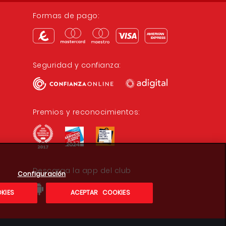
Formas de pago:
Seguridad y confianza:
Premios y reconocimientos:
Descarga la app del club
Configuración
KIES
ACEPTAR COOKIES