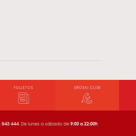
FOLLETOS
EROSKI CLUB
9:00 a 22:00h
 943 444
. De lunes a sábado de