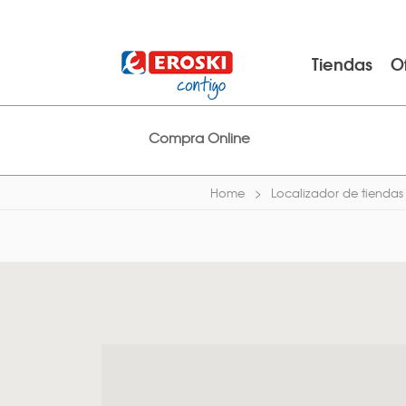
Tiendas
O
Compra Online
Home
Localizador de tiendas