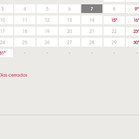
7
3
4
5
6
8
9
10
11
12
13
14
15
16
17
18
19
20
21
22
23
24
25
26
27
28
29
30
31
ías cerrados