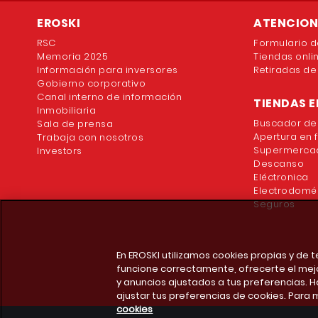
EROSKI
ATENCION 
RSC
Formulario d
Memoria 2025
Tiendas onli
Información para inversores
Retiradas de
Gobierno corporativo
Canal interno de información
TIENDAS E
Inmobiliaria
Buscador de
Sala de prensa
Apertura en 
Trabaja con nosotros
Supermercad
Investors
Descanso
Eléctronica
Electrodomé
Seguros
En EROSKI utilizamos cookies propias y de
funcione correctamente, ofrecerte el mej
y anuncios ajustados a tus preferencias. H
ajustar tus preferencias de cookies. Para 
cookies