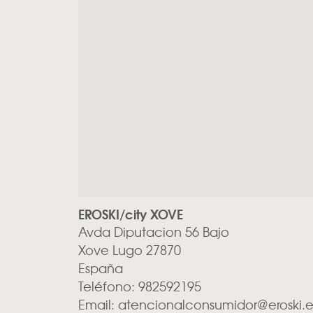
EROSKI/city XOVE
Avda Diputacion 56 Bajo
Xove
Lugo
27870
España
Teléfono:
982592195
Email:
atencionalconsumidor@eroski.e