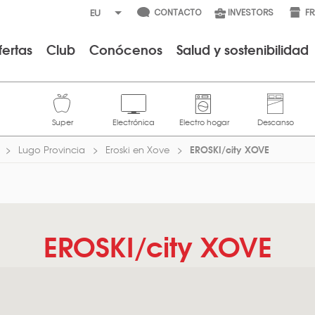
CONTACTO
INVESTORS
F
fertas
Club
Conócenos
Salud y sostenibilidad
EROSKI/city XOVE
Lugo Provincia
Eroski en Xove
EROSKI/city XOVE