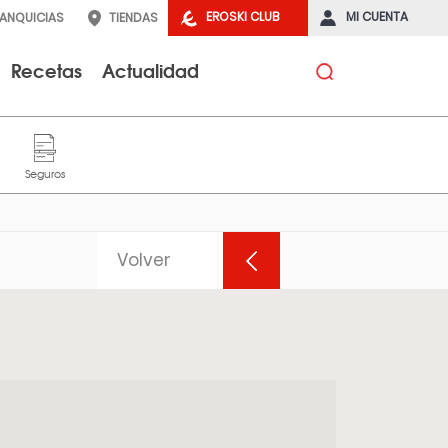
EROSKI CLUB
MI CUENTA
RANQUICIAS
TIENDAS
Recetas
Actualidad
Volver