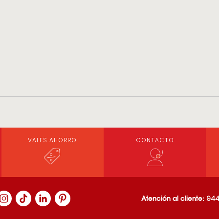
VALES AHORRO
CONTACTO
Atención al cliente:
944