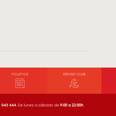
FOLLETOS
EROSKI CLUB
9:00 a 22:00h
 943 444
. De lunes a sábado de