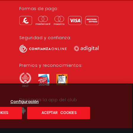
Formas de pago:
Seguridad y confianza:
Premios y reconocimientos:
Descarga la app del club
Configuración
KIES
ACEPTAR COOKIES