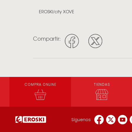
EROSKI/city XOVE
Compartir:
COMPRA ONLINE
TIENDAS
Síguenos