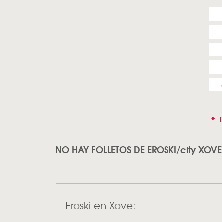
*
D
NO HAY FOLLETOS DE EROSKI/city XOVE
Eroski en Xove: