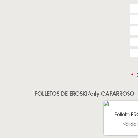
*
D
FOLLETOS DE EROSKI/city CAPARROSO
Folleto ER
Valido 