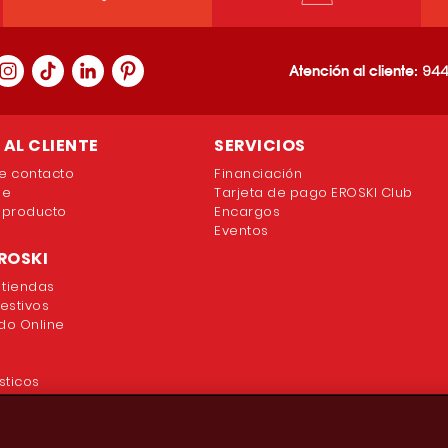
Atención al cliente:
944
AL CLIENTE
SERVICIOS
e contacto
Financiación
ne
Tarjeta de pago EROSKI Club
 producto
Encargos
Eventos
ROSKI
 tiendas
festivos
o Online
sticos