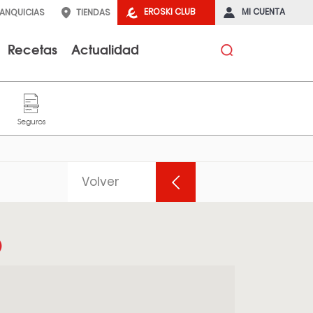
EROSKI CLUB
MI CUENTA
RANQUICIAS
TIENDAS
Recetas
Actualidad
Volver
O