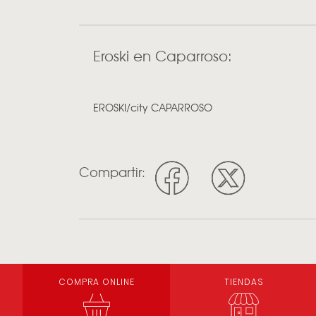
Eroski en Caparroso:
EROSKI/city CAPARROSO
Compartir:
COMPRA ONLINE
TIENDAS