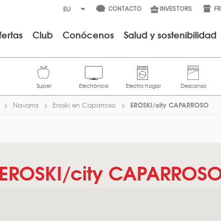
CONTACTO
INVESTORS
F
fertas
Club
Conócenos
Salud y sostenibilidad
EROSKI/city CAPARROSO
Navarra
Eroski en Caparroso
EROSKI/city CAPARROS