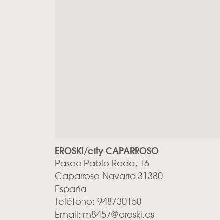
EROSKI/city CAPARROSO
Paseo Pablo Rada, 16
Caparroso
Navarra
31380
España
Teléfono:
948730150
Email:
m8457@eroski.es