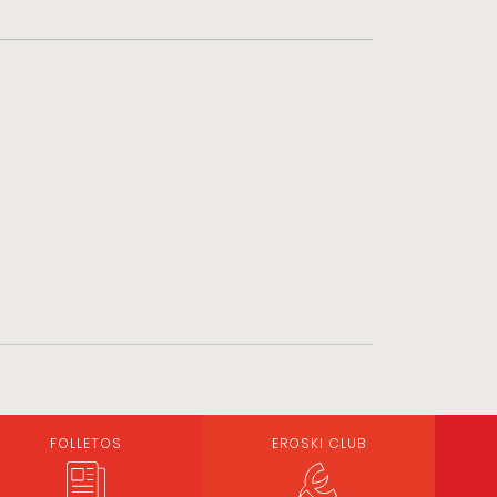
FOLLETOS
EROSKI CLUB