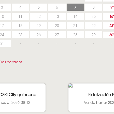
7
3
4
5
6
8
9
10
11
12
13
14
15
16
17
18
19
20
21
22
23
24
25
26
27
28
29
30
31
ías cerrados
OSKI City quincenal
Fidelización 
hasta: 2026-08-12
Valido hasta: 20