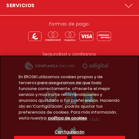
SERVICIOS
Formas de pago:
Seguridad y confianza:
En EROSKI utilizamos cookies propias y de
terceros para asegurarnos de que todo
Premios y reconocimientos:
funcione correctamente, ofrecerte el mejor
servicio y mostrarte recomendaciones y
anuncios ajustados a tus preferencias. Haciendo
clic en ‘Configuración’, podrás ajustar tus
preferencias de cookies. Para más información,
visita nuestra
política de cookies
Descarga la app del club
Configuración