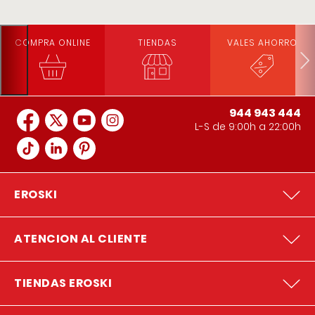
COMPRA ONLINE
TIENDAS
VALES AHORRO
944 943 444
L-S de 9:00h a 22:00h
EROSKI
ATENCION AL CLIENTE
TIENDAS EROSKI