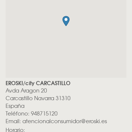
EROSKI/city CARCASTILLO
Avda Aragon 20
Carcastillo
Navarra
31310
España
Teléfono:
948715120
Email:
atencionalconsumidor@eroski.es
Horario: