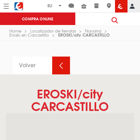
Menú
Eroski
COMPRA ONLINE
Home
Localizador de tiendas
Navarra
EROSKI/city CARCASTILLO
Eroski en Carcastillo
Volver
EROSKI/city
CARCASTILLO