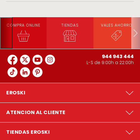
COMPRA ONLINE
TIENDAS
VALES AHORRO
944 943 444
L-S de 9:00h a 22:00h
EROSKI
ATENCION AL CLIENTE
TIENDAS EROSKI