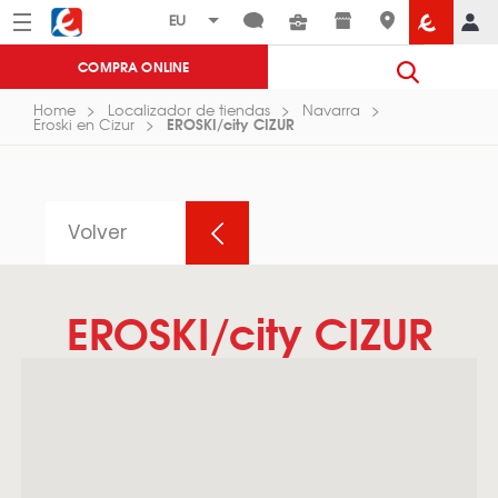
Menú
Eroski
COMPRA ONLINE
Home
Localizador de tiendas
Navarra
EROSKI/city CIZUR
Eroski en Cizur
Volver
EROSKI/city CIZUR