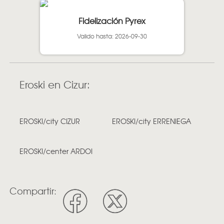
Fidelización Pyrex
Valido hasta: 2026-09-30
Eroski en Cizur:
EROSKI/city CIZUR
EROSKI/city ERRENIEGA
EROSKI/center ARDOI
Compartir: