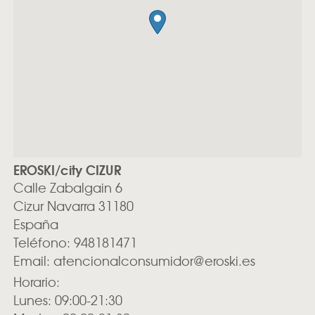
EROSKI/city CIZUR
Calle Zabalgain 6
Cizur
Navarra
31180
España
Teléfono:
948181471
Email:
atencionalconsumidor@eroski.es
Horario:
Lunes: 09:00-21:30