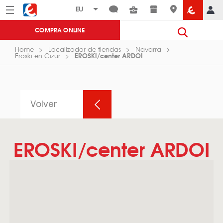
Menú
Eroski
COMPRA ONLINE
Home
Localizador de tiendas
Navarra
EROSKI/center ARDOI
Eroski en Cizur
Volver
EROSKI/center ARDOI