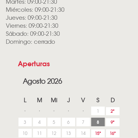
Martes: 09:00-21:30
Miércoles: 09:00-21:30
Jueves: 09:00-21:30
Viernes: 09:00-21:30
Sábado: 09:00-21:30
Domingo: cerrado
Aperturas
Agosto 2026
L
M
Mi
J
V
S
D
1
2
8
3
4
5
6
7
9
10
11
12
13
14
15
16