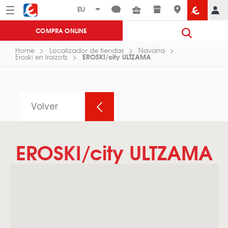
Menú
Eroski
COMPRA ONLINE
Home
Localizador de tiendas
Navarra
EROSKI/city ULTZAMA
Eroski en Iraizotz
Volver
EROSKI/city ULTZAMA