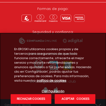
Formas de pago:
Seguridad y confianza:
En EROSKI utilizamos cookies propias y de
terceros para asegurarnos de que todo
Premios y reconocimientos:
funcione correctamente, ofrecerte el mejor
servicio y mostrarte recomendaciones y
anuncios ajustados a tus preferencias. Haciendo
clic en ‘Configuración’, podrás ajustar tus
preferencias de cookies. Para más información,
visita nuestra
política de cookies
Descarga la app del club
Configuración
RECHAZAR COOKIES
ACEPTAR COOKIES
Condiciones legales