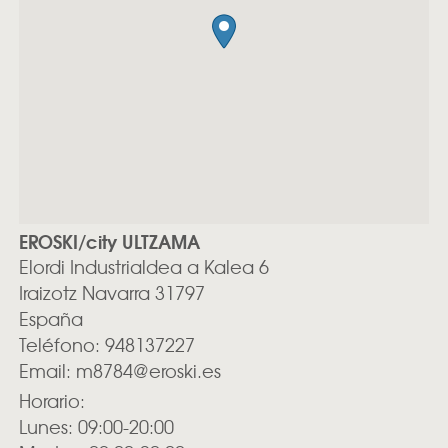
EROSKI/city ULTZAMA
Elordi Industrialdea a Kalea 6
Iraizotz
Navarra
31797
España
Teléfono:
948137227
Email:
m8784@eroski.es
Horario:
Lunes: 09:00-20:00