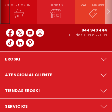
COMPRA ONLINE
TIENDAS
VALES AHORRO
944 943 444
L-S de 9:00h a 22:00h
EROSKI
ATENCION AL CLIENTE
TIENDAS EROSKI
SERVICIOS