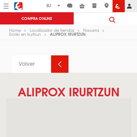
Menú
Eroski
COMPRA ONLINE
Home
Localizador de tiendas
Navarra
ALIPROX IRURTZUN
Eroski en Irurtzun
Volver
ALIPROX IRURTZUN