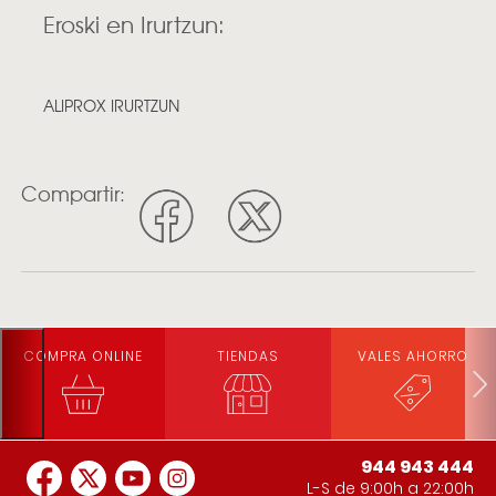
Eroski en Irurtzun:
ALIPROX IRURTZUN
Compartir:
COMPRA ONLINE
TIENDAS
VALES AHORRO
944 943 444
L-S de 9:00h a 22:00h