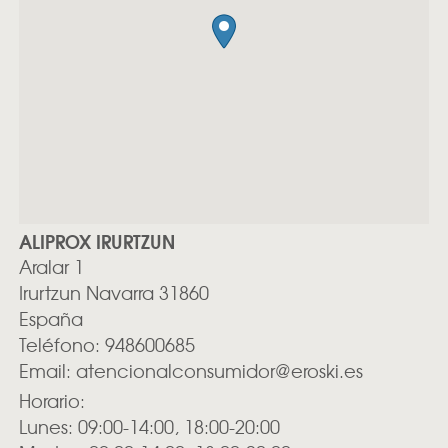
ALIPROX IRURTZUN
Aralar 1
Irurtzun
Navarra
31860
España
Teléfono:
948600685
Email:
atencionalconsumidor@eroski.es
Horario:
Lunes: 09:00-14:00, 18:00-20:00