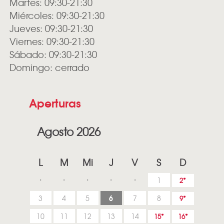
Martes: 09:30-21:30
Miércoles: 09:30-21:30
Jueves: 09:30-21:30
Viernes: 09:30-21:30
Sábado: 09:30-21:30
Domingo: cerrado
Aperturas
Agosto 2026
L
M
Mi
J
V
S
D
1
2
6
3
4
5
7
8
9
10
11
12
13
14
15
16