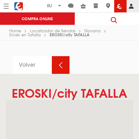
Menú
Eroski
COMPRA ONLINE
Home
Localizador de tiendas
Navarra
EROSKI/city TAFALLA
Eroski en Tafalla
Volver
EROSKI/city TAFALLA