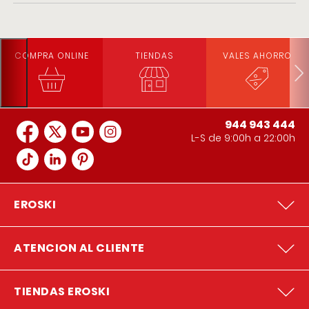
COMPRA ONLINE
TIENDAS
VALES AHORRO
944 943 444
L-S de 9:00h a 22:00h
EROSKI
ATENCION AL CLIENTE
TIENDAS EROSKI