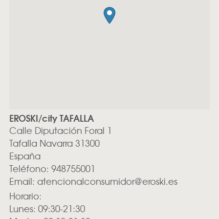
EROSKI/city TAFALLA
Calle Diputación Foral 1
Tafalla
Navarra
31300
España
Teléfono:
948755001
Email:
atencionalconsumidor@eroski.es
Horario:
Lunes: 09:30-21:30