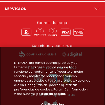
SERVICIOS
Formas de pago:
Seguridad y confianza:
En EROSKI utilizamos cookies propias y de
terceros para asegurarnos de que todo
Premios y reconocimientos:
funcione correctamente, ofrecerte el mejor
servicio y mostrarte recomendaciones y
anuncios ajustados a tus preferencias. Haciendo
clic en ‘Configuración’, podrás ajustar tus
preferencias de cookies. Para más información,
visita nuestra
política de cookies
Descarga la app del club
Configuración