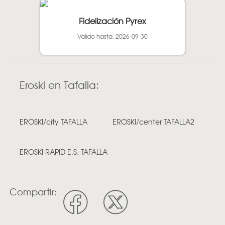
Fidelización Pyrex
Valido hasta: 2026-09-30
Eroski en Tafalla:
EROSKI/city TAFALLA
EROSKI/center TAFALLA2
EROSKI RAPID E.S. TAFALLA
Compartir: