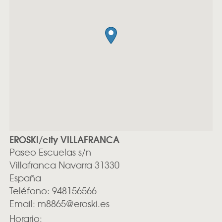
EROSKI/city VILLAFRANCA
Paseo Escuelas s/n
Villafranca
Navarra
31330
España
Teléfono:
948156566
Email:
m8865@eroski.es
Horario: