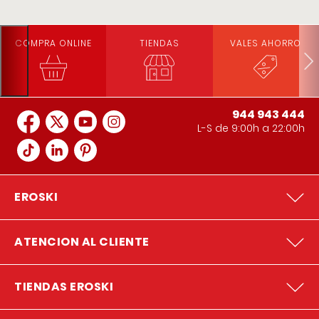
COMPRA ONLINE
TIENDAS
VALES AHORRO
944 943 444
L-S de 9:00h a 22:00h
EROSKI
ATENCION AL CLIENTE
TIENDAS EROSKI