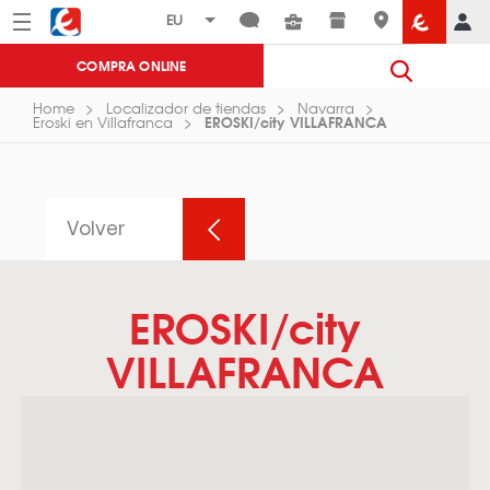
Menú
Eroski
COMPRA ONLINE
Home
Localizador de tiendas
Navarra
EROSKI/city VILLAFRANCA
Eroski en Villafranca
Volver
EROSKI/city
VILLAFRANCA