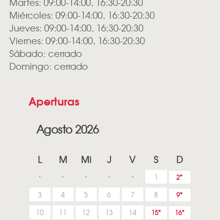
Martes: 09:00-14:00, 16:30-20:30
Miércoles: 09:00-14:00, 16:30-20:30
Jueves: 09:00-14:00, 16:30-20:30
Viernes: 09:00-14:00, 16:30-20:30
Sábado: cerrado
Domingo: cerrado
Aperturas
Agosto 2026
L
M
Mi
J
V
S
D
1
2
3
4
5
6
7
8
9
10
11
12
13
14
15
16