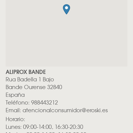
ALIPROX BANDE
Rua Badella 1 Bajo
Bande
Ourense
32840
España
Teléfono:
988443212
Email:
atencionalconsumidor@eroski.es
Horario:
Lunes: 09:00-14:00, 16:30-20:30