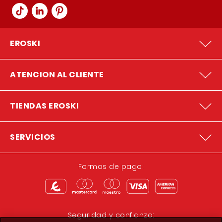
EROSKI
ATENCION AL CLIENTE
TIENDAS EROSKI
SERVICIOS
Formas de pago:
Seguridad y confianza: