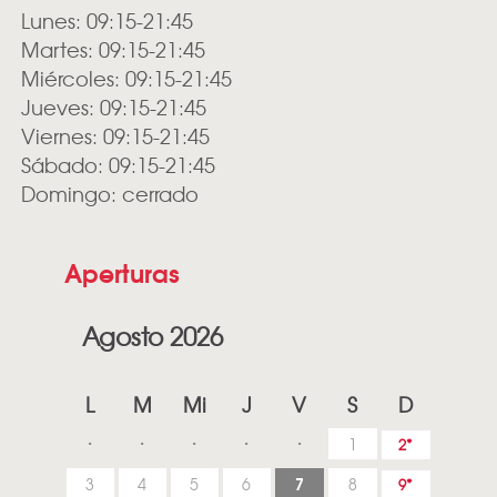
Lunes: 09:15-21:45
Martes: 09:15-21:45
Miércoles: 09:15-21:45
Jueves: 09:15-21:45
Viernes: 09:15-21:45
Sábado: 09:15-21:45
Domingo: cerrado
Aperturas
Agosto 2026
L
M
Mi
J
V
S
D
1
2
7
3
4
5
6
8
9