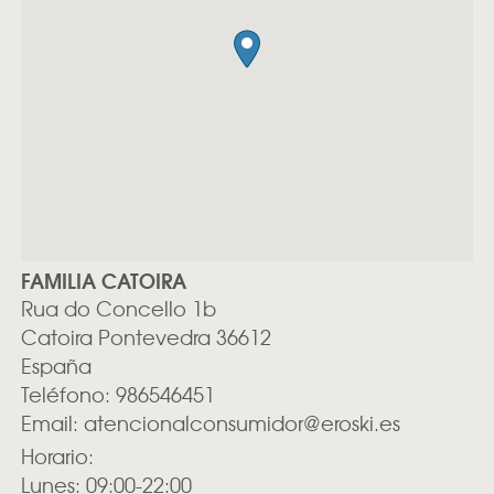
FAMILIA CATOIRA
Rua do Concello 1b
Catoira
Pontevedra
36612
España
Teléfono:
986546451
Email:
atencionalconsumidor@eroski.es
Horario:
Lunes: 09:00-22:00