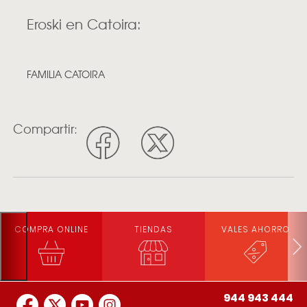
Eroski en Catoira:
FAMILIA CATOIRA
Compartir:
COMPRA ONLINE
TIENDAS
VALES AHORRO
944 943 444