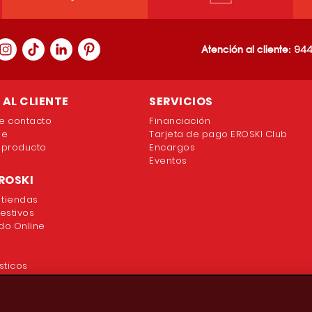
Atención al cliente:
944
AL CLIENTE
SERVICIOS
e contacto
Financiación
ne
Tarjeta de pago EROSKI Club
 producto
Encargos
Eventos
ROSKI
 tiendas
festivos
o Online
sticos