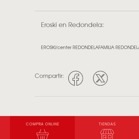
Eroski en Redondela:
EROSKI/center REDONDELA
FAMILIA REDONDEL
Compartir:
COMPRA ONLINE
TIENDAS