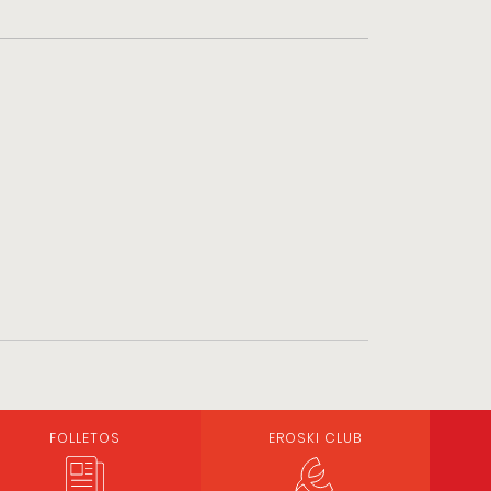
FOLLETOS
EROSKI CLUB