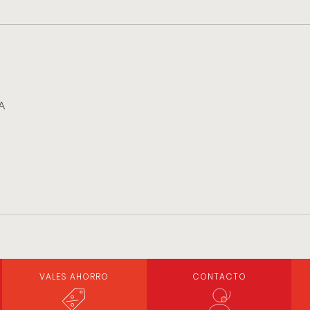
A
VALES AHORRO
CONTACTO