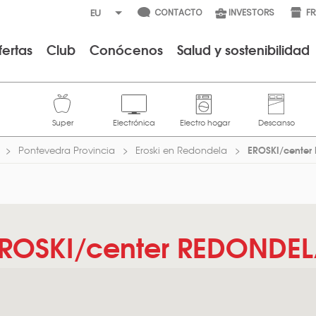
CONTACTO
INVESTORS
F
fertas
Club
Conócenos
Salud y sostenibilidad
EROSKI/cente
Pontevedra Provincia
Eroski en Redondela
ROSKI/center REDONDE