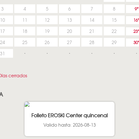
3
4
5
6
7
8
9
10
11
12
13
14
15
16
17
18
19
20
21
22
23
24
25
26
27
28
29
30
31
ías cerrados
LA
Folleto EROSKI Center quincenal
Valido hasta: 2026-08-13