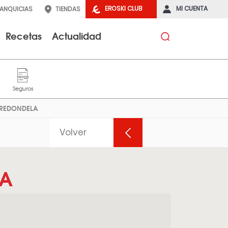
EROSKI CLUB
MI CUENTA
RANQUICIAS
TIENDAS
Recetas
Actualidad
r REDONDELA
Volver
LA