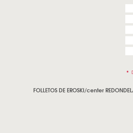
*
D
FOLLETOS DE EROSKI/center REDONDE