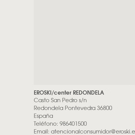
EROSKI/center REDONDELA
Casto San Pedro s/n
Redondela
Pontevedra
36800
España
Teléfono:
986401500
Email:
atencionalconsumidor@eroski.e