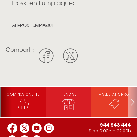
Eroski en Lumpiaque:
ALIPROX LUMPIAQUE
Compartir:
COMPRA ONLINE
TIENDAS
VALES AHORRO
944 943 444
L-S de 9:00h a 22:00h