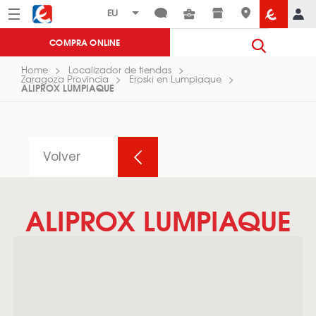
Menú
Eroski
COMPRA ONLINE
Home
Localizador de tiendas
Zaragoza Provincia
Eroski en Lumpiaque
ALIPROX LUMPIAQUE
Volver
ALIPROX LUMPIAQUE