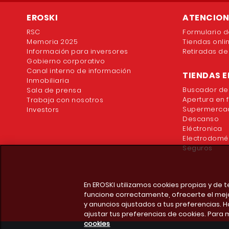
EROSKI
ATENCION 
RSC
Formulario d
Memoria 2025
Tiendas onli
Información para inversores
Retiradas de
Gobierno corporativo
Canal interno de información
TIENDAS E
Inmobiliaria
Buscador de
Sala de prensa
Apertura en 
Trabaja con nosotros
Supermercad
Investors
Descanso
Eléctronica
Electrodomé
Seguros
En EROSKI utilizamos cookies propias y de
funcione correctamente, ofrecerte el mej
y anuncios ajustados a tus preferencias. H
ajustar tus preferencias de cookies. Para 
cookies