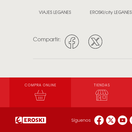
VIAJES LEGANES
EROSKI/city LEGANES
Compartir:
COMPRA ONLINE
TIENDAS
Síguenos