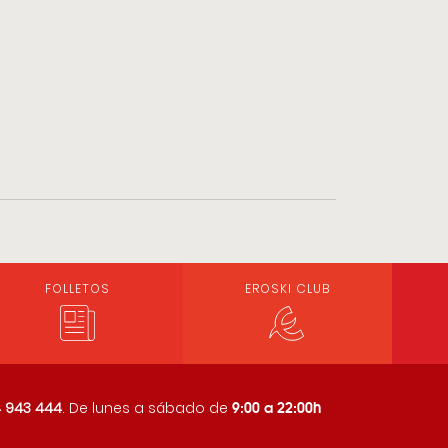
FOLLETOS
EROSKI CLUB
9:00 a 22:00h
 943 444
. De lunes a sábado de