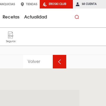
EROSKI CLUB
MI CUENTA
RANQUICIAS
TIENDAS
Recetas
Actualidad
Volver