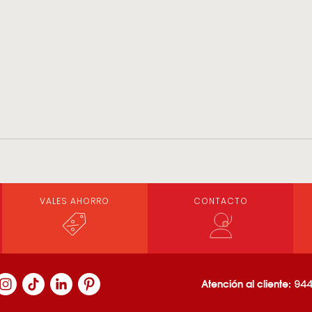
VALES AHORRO
CONTACTO
Atención al cliente:
944