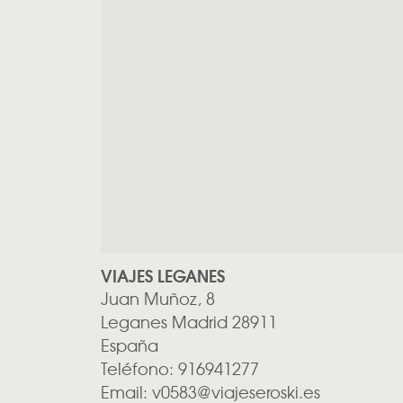
VIAJES LEGANES
Juan Muñoz, 8
Leganes
Madrid
28911
España
Teléfono:
916941277
Email:
v0583@viajeseroski.es