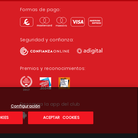
Formas de pago:
Seguridad y confianza:
Premios y reconocimientos:
Descarga la app del club
Configuración
KIES
ACEPTAR COOKIES