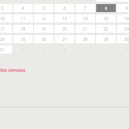
8
3
4
5
6
7
9
10
11
12
13
14
15
16
17
18
19
20
21
22
23
24
25
26
27
28
29
30
31
ías cerrados