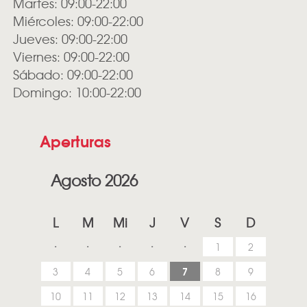
Martes: 09:00-22:00
Miércoles: 09:00-22:00
Jueves: 09:00-22:00
Viernes: 09:00-22:00
Sábado: 09:00-22:00
Domingo: 10:00-22:00
Aperturas
Agosto 2026
L
M
Mi
J
V
S
D
1
2
7
3
4
5
6
8
9
10
11
12
13
14
15
16