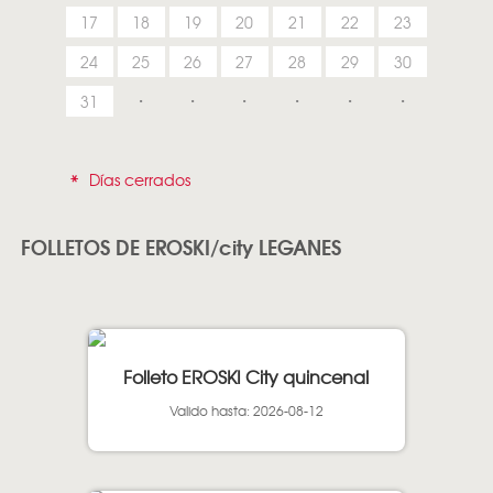
17
18
19
20
21
22
23
24
25
26
27
28
29
30
31
*
Días cerrados
FOLLETOS DE EROSKI/city LEGANES
Folleto EROSKI City quincenal
Valido hasta: 2026-08-12