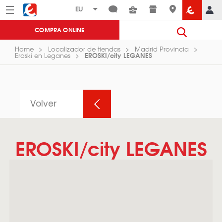
Menú
Eroski
COMPRA ONLINE
Home
Localizador de tiendas
Madrid Provincia
EROSKI/city LEGANES
Eroski en Leganes
Volver
EROSKI/city LEGANES