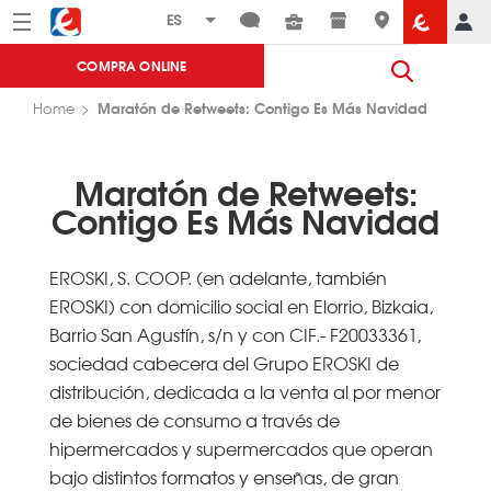
Menú
Eroski
COMPRA ONLINE
Maratón de Retweets: Contigo Es Más Navidad
Home
Maratón de Retweets:
Contigo Es Más Navidad
EROSKI, S. COOP. (en adelante, también
EROSKI) con domicilio social en Elorrio, Bizkaia,
Barrio San Agustín, s/n y con CIF.- F20033361,
sociedad cabecera del Grupo EROSKI de
distribución, dedicada a la venta al por menor
de bienes de consumo a través de
hipermercados y supermercados que operan
bajo distintos formatos y enseñas, de gran