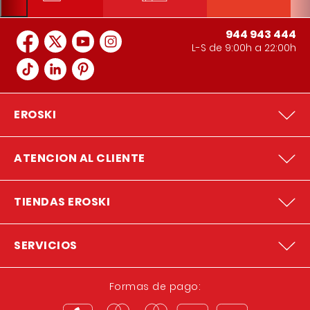
944 943 444
L-S de 9:00h a 22:00h
EROSKI
ATENCION AL CLIENTE
TIENDAS EROSKI
SERVICIOS
Formas de pago: