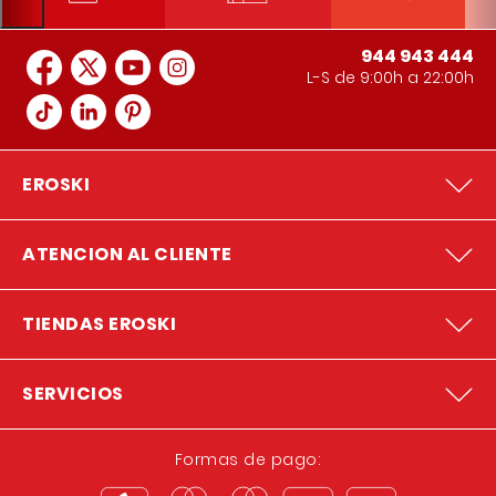
944 943 444
L-S de 9:00h a 22:00h
EROSKI
ATENCION AL CLIENTE
TIENDAS EROSKI
SERVICIOS
Formas de pago: