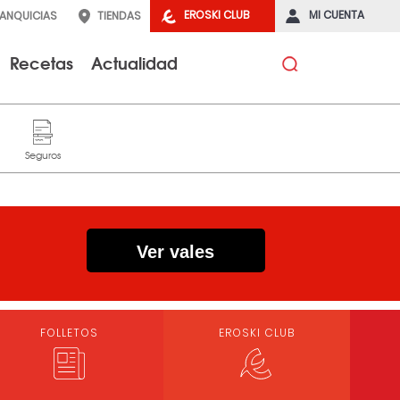
EROSKI CLUB
MI CUENTA
RANQUICIAS
TIENDAS
Recetas
Actualidad
Ver vales
FOLLETOS
EROSKI CLUB