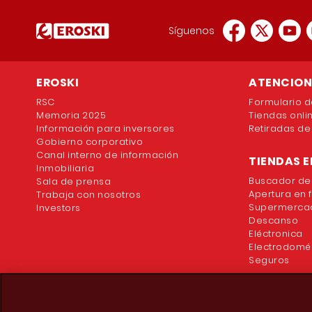
Síguenos
EROSKI
ATENCION 
RSC
Formulario d
Memoria 2025
Tiendas onli
Información para inversores
Retiradas de
Gobierno corporativo
Canal interno de información
TIENDAS E
Inmobiliaria
Buscador de
Sala de prensa
Apertura en 
Trabaja con nosotros
Supermercad
Investors
Descanso
Eléctronica
Electrodomé
Seguros