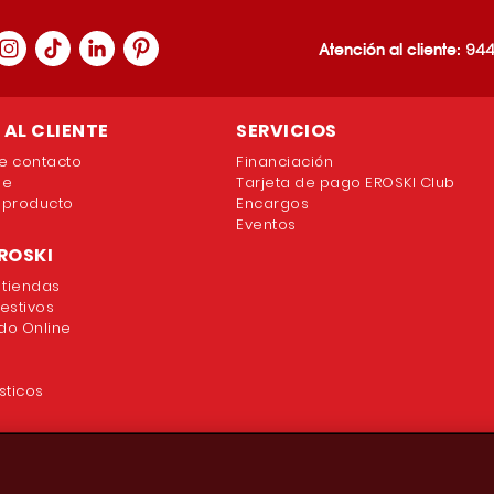
Atención al cliente:
944
AL CLIENTE
SERVICIOS
e contacto
Financiación
ne
Tarjeta de pago EROSKI Club
 producto
Encargos
Eventos
ROSKI
 tiendas
festivos
o Online
sticos