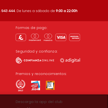
9:00 a 22:00h
 943 444
. De lunes a sábado de
Formas de pago:
Seguridad y confianza:
Premios y reconocimientos:
Descarga la app del club