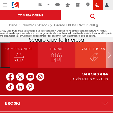
Menú
Eroski
COMPRA ONLINE
Cereza EROSKI Natur, 500 g
Home
Nuestras Marcas
¿Hay una fruta más veraniega que las cerezas? Descubre nuestras cerezas EROSKI Natur,
seleccionadas por su sabor y con la garantía de que han sido cultivadas minimizando el impacto
medioambiental, ayudando al desarrollo del entorno. Sin tratamiento pos cosecha.
Seguro que te interesa
COMPRA ONLINE
TIENDAS
VALES AHORRO
944 943 444
L-S de 9:00h a 22:00h
EROSKI