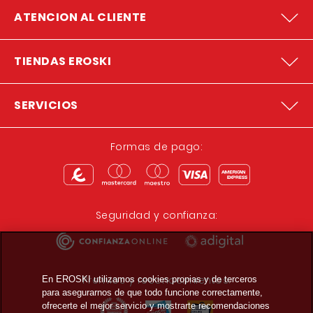
ATENCION AL CLIENTE
TIENDAS EROSKI
SERVICIOS
Formas de pago:
Seguridad y confianza:
Premios y reconocimientos:
En EROSKI utilizamos cookies propias y de terceros
para asegurarnos de que todo funcione correctamente,
ofrecerte el mejor servicio y mostrarte recomendaciones