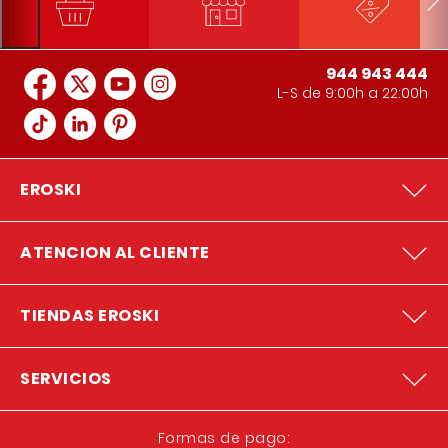
944 943 444
L-S de 9:00h a 22:00h
EROSKI
ATENCION AL CLIENTE
TIENDAS EROSKI
SERVICIOS
Formas de pago: