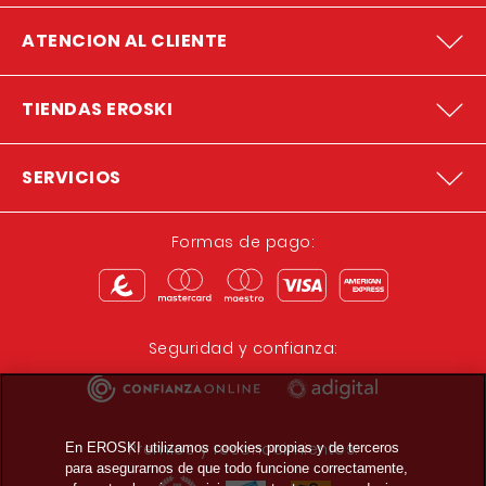
ATENCION AL CLIENTE
TIENDAS EROSKI
SERVICIOS
Formas de pago:
Seguridad y confianza:
Premios y reconocimientos:
En EROSKI utilizamos cookies propias y de terceros
para asegurarnos de que todo funcione correctamente,