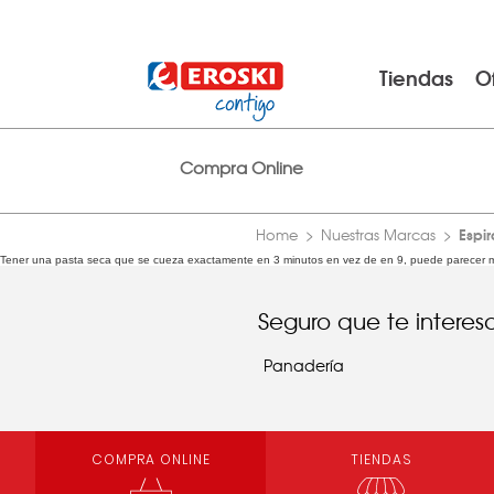
Tiendas
O
Compra Online
Espi
Home
Nuestras Marcas
Tener una pasta seca que se cueza exactamente en 3 minutos en vez de en 9, puede parecer ma
Seguro que te interes
Panadería
COMPRA ONLINE
TIENDAS