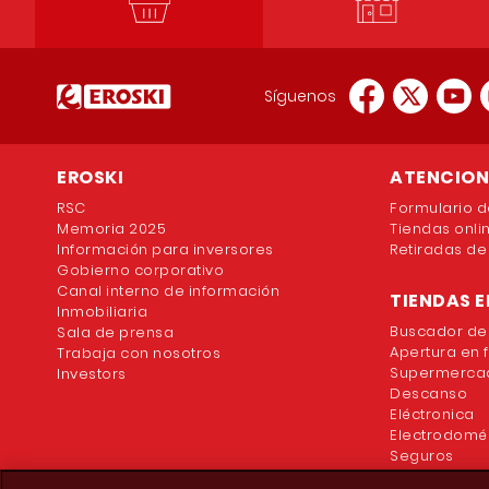
Síguenos
EROSKI
ATENCION 
RSC
Formulario d
Memoria 2025
Tiendas onli
Información para inversores
Retiradas de
Gobierno corporativo
Canal interno de información
TIENDAS E
Inmobiliaria
Buscador de
Sala de prensa
Apertura en 
Trabaja con nosotros
Supermercad
Investors
Descanso
Eléctronica
Electrodomé
Seguros