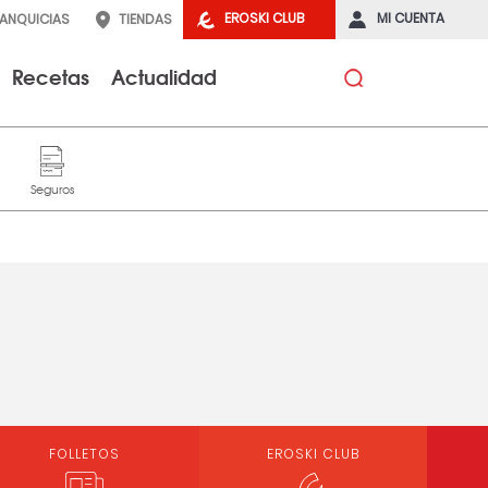
EROSKI CLUB
MI CUENTA
RANQUICIAS
TIENDAS
Recetas
Actualidad
FOLLETOS
EROSKI CLUB