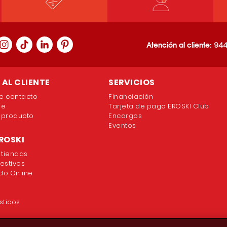
Atención al cliente:
944
AL CLIENTE
SERVICIOS
e contacto
Financiación
ne
Tarjeta de pago EROSKI Club
 producto
Encargos
Eventos
ROSKI
 tiendas
festivos
o Online
sticos