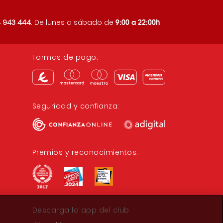
9:00 a 22:00h
 943 444
. De lunes a sábado de
Formas de pago:
Seguridad y confianza:
Premios y reconocimientos:
Descarga la app del club