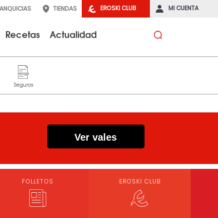
EROSKI CLUB
MI CUENTA
RANQUICIAS
TIENDAS
Recetas
Actualidad
Ver vales
FOLLETOS
EROSKI CLUB