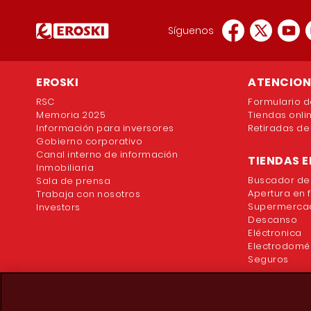
Síguenos
EROSKI
ATENCION 
RSC
Formulario d
Memoria 2025
Tiendas onli
Información para inversores
Retiradas de
Gobierno corporativo
Canal interno de información
TIENDAS E
Inmobiliaria
Buscador de
Sala de prensa
Apertura en 
Trabaja con nosotros
Supermercad
Investors
Descanso
Eléctronica
Electrodomé
Seguros