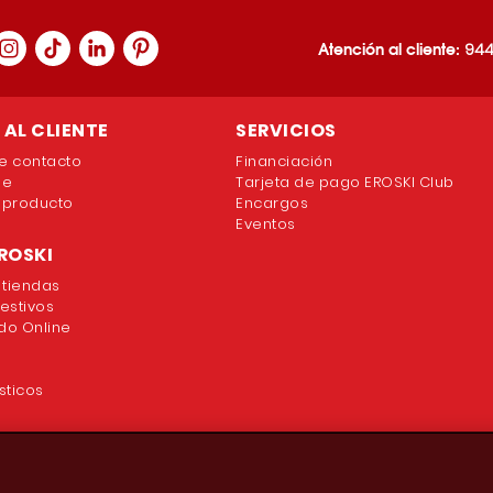
Atención al cliente:
944
AL CLIENTE
SERVICIOS
e contacto
Financiación
ne
Tarjeta de pago EROSKI Club
 producto
Encargos
Eventos
ROSKI
 tiendas
festivos
o Online
sticos