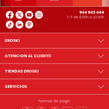
944 943 444
L-S de 9:00h a 22:00h
EROSKI
ATENCION AL CLIENTE
TIENDAS EROSKI
SERVICIOS
Formas de pago: