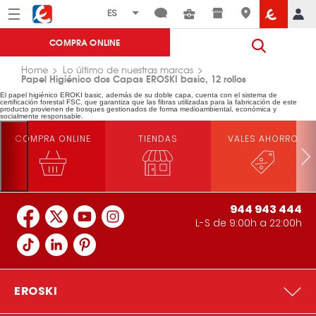
Menú
Eroski
COMPRA ONLINE
Home
Lo último de nuestras marcas
Papel Higiénico dos Capas EROSKI basic, 12 rollos
El papel higiénico EROKI basic, además de su doble capa, cuenta con el sistema de
certificación forestal FSC, que garantiza que las fibras utilizadas para la fabricación de este
producto provienen de bosques gestionados de forma medioambiental, económica y
socialmente responsable.
COMPRA ONLINE
TIENDAS
VALES AHORRO
944 943 444
L-S de 9:00h a 22:00h
EROSKI