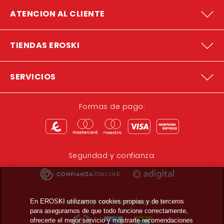
ATENCION AL CLIENTE
TIENDAS EROSKI
SERVICIOS
Formas de pago:
Seguridad y confianza:
Premios y reconocimientos:
En EROSKI utilizamos cookies propias y de terceros
para asegurarnos de que todo funcione correctamente,
ofrecerte el mejor servicio y mostrarte recomendaciones