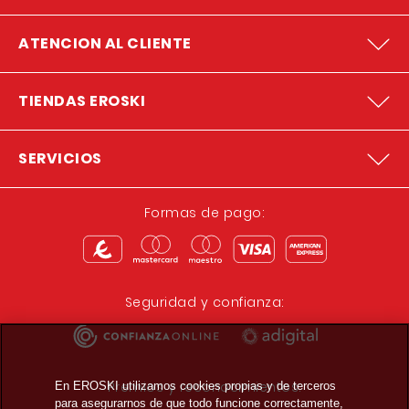
ATENCION AL CLIENTE
TIENDAS EROSKI
SERVICIOS
Formas de pago:
Seguridad y confianza:
Premios y reconocimientos:
En EROSKI utilizamos cookies propias y de terceros
para asegurarnos de que todo funcione correctamente,