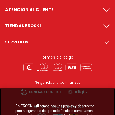
ATENCION AL CLIENTE
TIENDAS EROSKI
SERVICIOS
Formas de pago:
Seguridad y confianza:
Premios y reconocimientos:
En EROSKI utilizamos cookies propias y de terceros
para asegurarnos de que todo funcione correctamente,